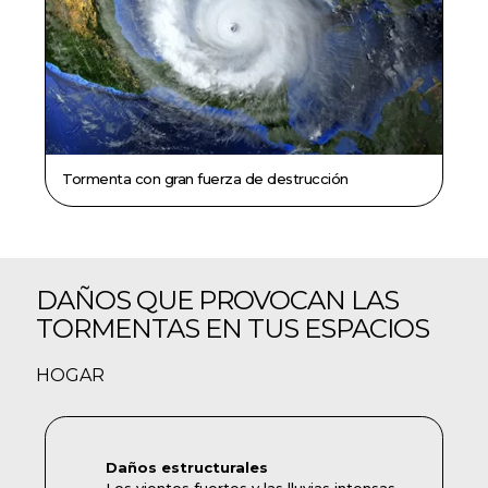
Tormenta con gran fuerza de destrucción
DAÑOS QUE PROVOCAN LAS
TORMENTAS EN TUS ESPACIOS
HOGAR
Daños estructurales
Los vientos fuertes y las lluvias intensas