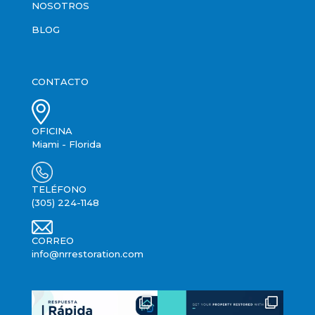
NOSOTROS
BLOG
CONTACTO
OFICINA
Miami - Florida
TELÉFONO
(305) 224-1148
CORREO
info@nrrestoration.com