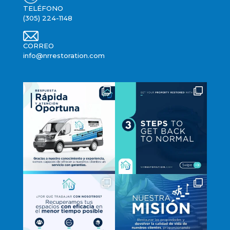
TELÉFONO
(305) 224-1148
CORREO
info@nrrestoration.com